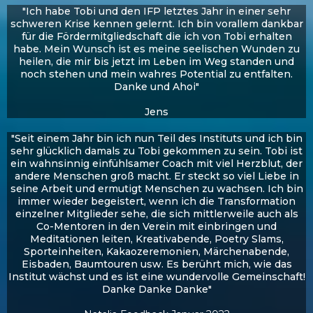
"Ich habe Tobi und den IFP letztes Jahr in einer sehr
schweren Krise kennen gelernt. Ich bin vorallem dankbar
für die Fördermitgliedschaft die ich von Tobi erhalten
habe. Mein Wunsch ist es meine seelischen Wunden zu
heilen, die mir bis jetzt im Leben im Weg standen und
noch stehen und mein wahres Potential zu entfalten.
Danke und Ahoi"
Jens
"Seit einem Jahr bin ich nun Teil des Instituts und ich bin
sehr glücklich damals zu Tobi gekommen zu sein. Tobi ist
ein wahnsinnig einfühlsamer Coach mit viel Herzblut, der
andere Menschen groß macht. Er steckt so viel Liebe in
seine Arbeit und ermutigt Menschen zu wachsen. Ich bin
immer wieder begeistert, wenn ich die Transformation
einzelner Mitglieder sehe, die sich mittlerweile auch als
Co-Mentoren in den Verein mit einbringen und
Meditationen leiten, Kreativabende, Poetry Slams,
Sporteinheiten, Kakaozeremonien, Märchenabende,
Eisbaden, Baumtouren usw. Es berührt mich, wie das
Institut wächst und es ist eine wundervolle Gemeinschaft!
Danke Danke Danke"