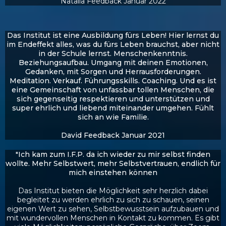
Natalia Feedback Januar 2022
Das Institut ist eine Ausbildung fürs Leben! Hier lernst du
im Endeffekt alles, was du fürs Leben brauchst, aber nicht
in der Schule lernst. Menschenkenntnis.
Beziehungsaufbau. Umgang mit deinen Emotionen,
Gedanken, mit Sorgen und Herrausforderungen.
Meditation. Verkauf. Führungsskills. Coaching. Und es ist
eine Gemeinschaft von unfassbar tollen Menschen, die
sich gegenseitig respektieren und unterstützen und
super ehrlich und liebend miteinander umgehen. Fühlt
sich an wie Familie.
David Feedback Januar 2021
"Ich kam zum I.F.P. da ich wieder zu mir selbst finden
wollte. Mehr Selbstwert, mehr Selbstvertrauen, endlich für
mich einstehen können
Das Institut bieten die Möglichkeit sehr herzlich dabei
begleitet zu werden ehrlich zu sich zu schauen, seinen
eigenen Wert zu sehen, Selbstbewusstsein aufzubauen und
mit wundervollen Menschen in Kontakt zu kommen. Es gibt