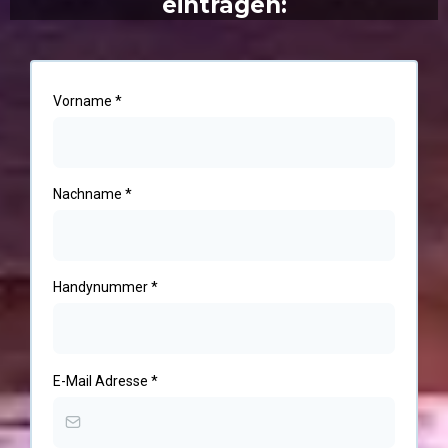
eintragen:
Vorname
*
Nachname
*
Handynummer
*
E-Mail Adresse
*